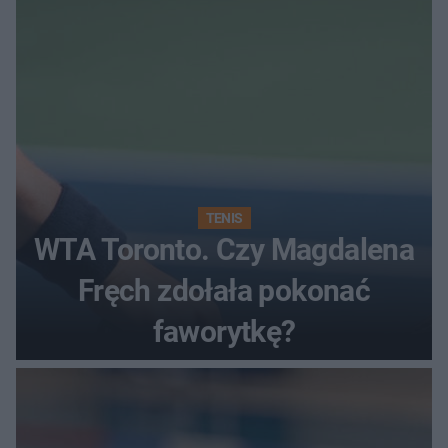
TENIS
WTA Toronto. Czy Magdalena
Fręch zdołała pokonać
faworytkę?