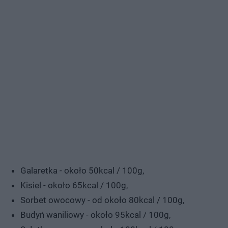
Galaretka - około 50kcal / 100g,
Kisiel - około 65kcal / 100g,
Sorbet owocowy - od około 80kcal / 100g,
Budyń waniliowy - około 95kcal / 100g,