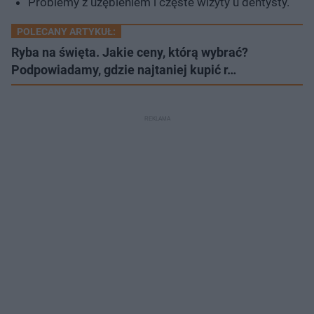
Problemy z uzębieniem i częste wizyty u dentysty.
POLECANY ARTYKUŁ:
Ryba na święta. Jakie ceny, którą wybrać?
Podpowiadamy, gdzie najtaniej kupić r…