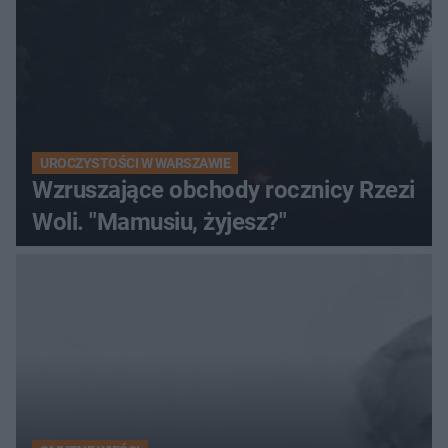
UROCZYSTOŚCI W WARSZAWIE
Wzruszające obchody rocznicy Rzezi
Woli. "Mamusiu, żyjesz?"