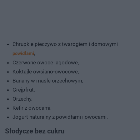
Chrupkie pieczywo z twarogiem i domowymi
,
powidłami
Czerwone owoce jagodowe,
Koktajle owsiano-owocowe,
Banany w maśle orzechowym,
Grejpfrut,
Orzechy,
Kefir z owocami,
Jogurt naturalny z powidłami i owocami.
Słodycze bez cukru