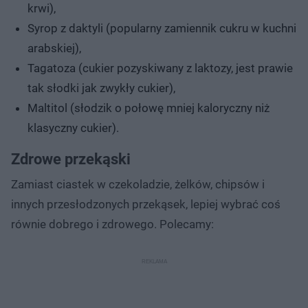
krwi),
Syrop z daktyli (popularny zamiennik cukru w kuchni
arabskiej),
Tagatoza (cukier pozyskiwany z laktozy, jest prawie
tak słodki jak zwykły cukier),
Maltitol (słodzik o połowę mniej kaloryczny niż
klasyczny cukier).
Zdrowe przekąski
Zamiast ciastek w czekoladzie, żelków, chipsów i
innych przesłodzonych przekąsek, lepiej wybrać coś
równie dobrego i zdrowego. Polecamy: