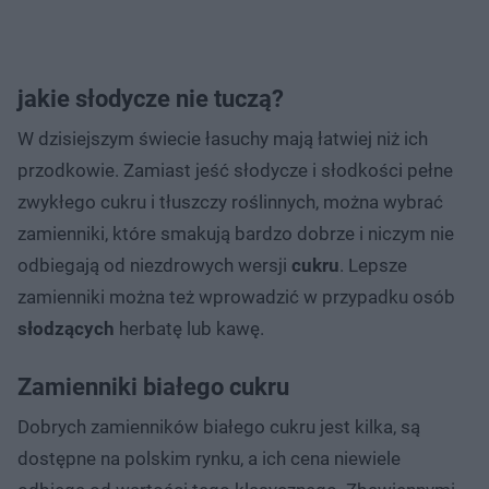
jakie słodycze nie tuczą?
W dzisiejszym świecie łasuchy mają łatwiej niż ich
przodkowie. Zamiast jeść słodycze i słodkości pełne
zwykłego cukru i tłuszczy roślinnych, można wybrać
zamienniki, które smakują bardzo dobrze i niczym nie
odbiegają od niezdrowych wersji
cukru
. Lepsze
zamienniki można też wprowadzić w przypadku osób
słodzących
herbatę lub kawę.
Zamienniki białego cukru
Dobrych zamienników białego cukru jest kilka, są
dostępne na polskim rynku, a ich cena niewiele