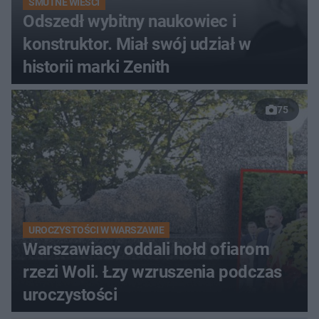
SMUTNE WIEŚCI
Odszedł wybitny naukowiec i
konstruktor. Miał swój udział w
historii marki Zenith
75
UROCZYSTOŚCI W WARSZAWIE
Warszawiacy oddali hołd ofiarom
rzezi Woli. Łzy wzruszenia podczas
uroczystości