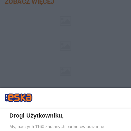
ZOBACZ WIĘCEJ
Drogi Użytkowniku,
My, naszych 1160 zaufanych partnerów oraz inne