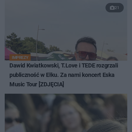
21
IMPREZY
Dawid Kwiatkowski, T.Love i TEDE rozgrzali
publiczność w Ełku. Za nami koncert Eska
Music Tour [ZDJĘCIA]