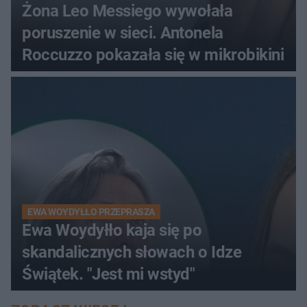
Żona Leo Messiego wywołała
poruszenie w sieci. Antonela
Roccuzzo pokazała się w mikrobikini
EWA WOYDYŁŁO PRZEPRASZA
Ewa Woydyłło kaja się po
skandalicznych słowach o Idze
Świątek. "Jest mi wstyd"