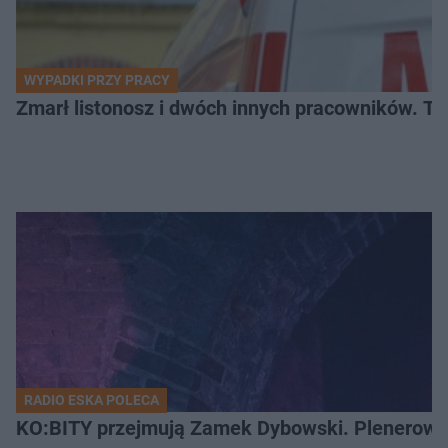
WYPADKI PRZY PRACY
Zmarł listonosz i dwóch innych pracowników. Tr
RADIO ESKA POLECA
KO:BITY przejmują Zamek Dybowski. Plenerowa 