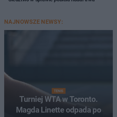
NAJNOWSZE NEWSY:
TENIS
Turniej WTA w Toronto.
Magda Linette odpada po