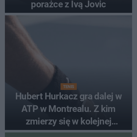
porażce z Ivą Jovic
TENIS
Hubert Hurkacz gra dalej w
ATP w Montrealu. Z kim
zmierzy się w kolejnej
rundzie?