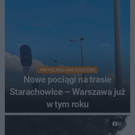
PKP POLSKIE LINIE KOLEJOWE
Nowe pociągi na trasie
Starachowice – Warszawa już
w tym roku
52