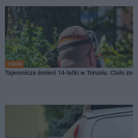
TORUŃ
Tajemnicza śmierć 14-latki w Toruniu. Ciało zna