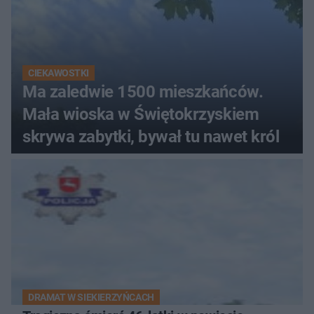
CIEKAWOSTKI
Ma zaledwie 1500 mieszkańców.
Mała wioska w Świętokrzyskiem
skrywa zabytki, bywał tu nawet król
DRAMAT W SIEKIERZYŃCACH