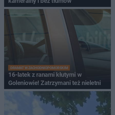
kameralny i bez tłumów
DRAMAT W ZACHODNIOPOMORSKIM
16-latek z ranami kłutymi w
Goleniowie! Zatrzymani też nieletni