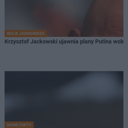
WIZJE JASNOWIDZA
Krzysztof Jackowski ujawnia plany Putina wobec 
NOWE FAKTY