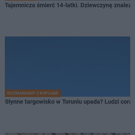
Tajemnicza śmierć 14-latki. Dziewczynę znalez
ROZMAWIAMY Z KUPCAMI
Słynne targowisko w Toruniu upada? Ludzi coraz