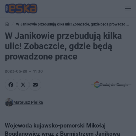
W Janikowie przebudują kilka ulic! Zobaczcie, gdzie będą prowadzone
prace
W Janikowie przebudują kilka
ulic! Zobaczcie, gdzie będą
prowadzone prace
2023-05-26
11:30
Dodaj do Google
Mateusz Pielka
Wojewoda kujawsko-pomorski Mikołaj
Bogdanowicz wraz z Burmistrzem Janikowa