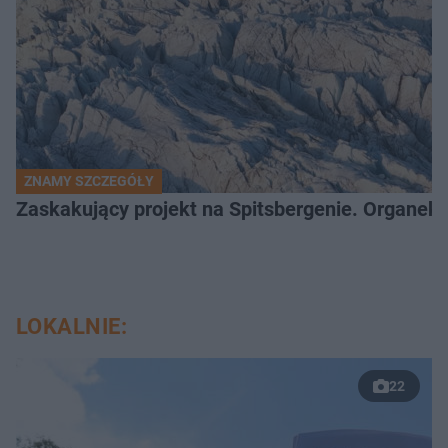
ZNAMY SZCZEGÓŁY
Zaskakujący projekt na Spitsbergenie. Organek
LOKALNIE:
22