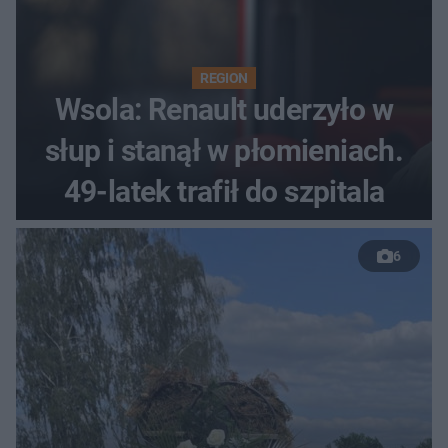
REGION
Wsola: Renault uderzyło w
słup i stanął w płomieniach.
49-latek trafił do szpitala
6