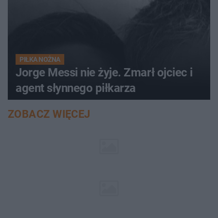
PIŁKA NOŻNA
Jorge Messi nie żyje. Zmarł ojciec i
agent słynnego piłkarza
ZOBACZ WIĘCEJ