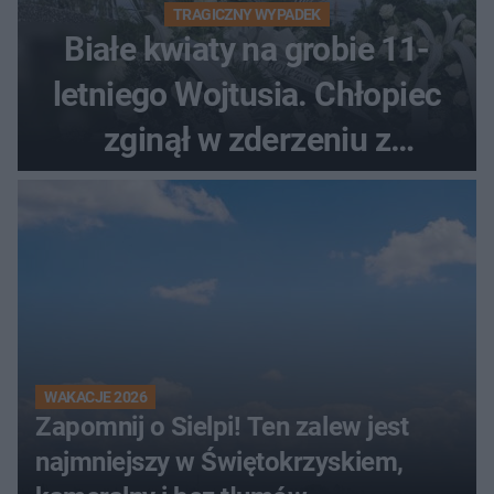
TRAGICZNY WYPADEK
Białe kwiaty na grobie 11-
letniego Wojtusia. Chłopiec
zginął w zderzeniu z
kombajnem
WAKACJE 2026
Zapomnij o Sielpi! Ten zalew jest
najmniejszy w Świętokrzyskiem,