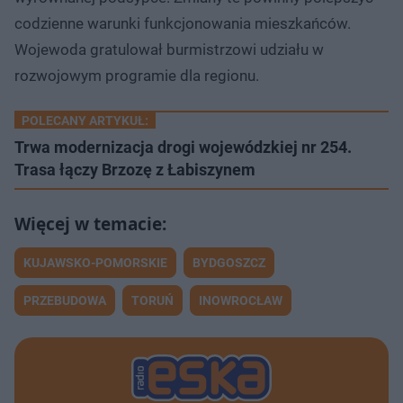
codzienne warunki funkcjonowania mieszkańców.
Wojewoda gratulował burmistrzowi udziału w
rozwojowym programie dla regionu.
POLECANY ARTYKUŁ:
Trwa modernizacja drogi wojewódzkiej nr 254.
Trasa łączy Brzozę z Łabiszynem
KUJAWSKO-POMORSKIE
BYDGOSZCZ
PRZEBUDOWA
TORUŃ
INOWROCŁAW