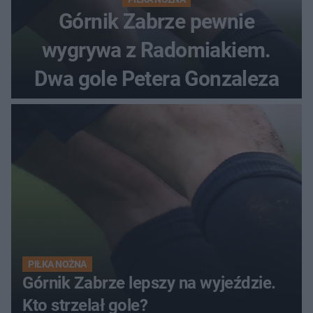
Górnik Zabrze pewnie
wygrywa z Radomiakiem.
Dwa gole Petera Gonzaleza
PIŁKA NOŻNA
Górnik Zabrze lepszy na wyjeździe.
Kto strzelał gole?