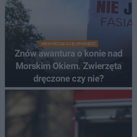
NIEKOŃCZĄCA SIĘ OPOWIEŚĆ
Znów awantura o konie nad
Morskim Okiem. Zwierzęta
dręczone czy nie?