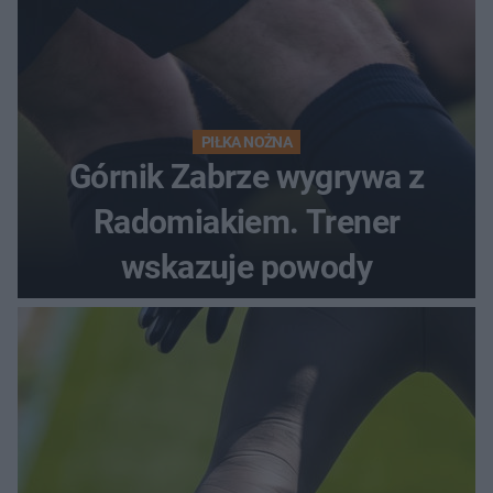
PIŁKA NOŻNA
Górnik Zabrze wygrywa z
Radomiakiem. Trener
wskazuje powody