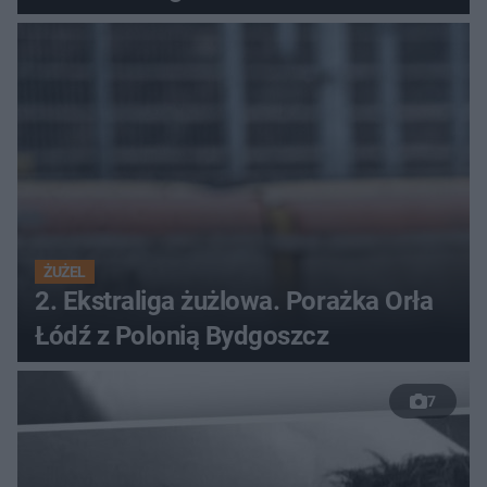
ŻUŻEL
2. Ekstraliga żużlowa. Porażka Orła
Łódź z Polonią Bydgoszcz
7