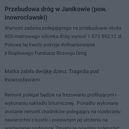
Przebudowa dróg w Janikowie (pow.
inowrocławski)
Wartość zadania polegającego na przebudowie około
900-metrowego odcinka dróg wynosi 1 073 592,12 zł.
Połowę tej kwoty pokryje dofinansowanie
z Rządowego Funduszy Rozwoju Dróg.
Matka zabiła dwójkę dzieci. Tragedia pod
Inowrocławiem
Remont polegał będzie na frezowaniu profilującym i
wykonaniu nakładki bitumicznej. Ponadto wykonany
zostanie remont chodników polegający na rozebraniu
nawierzchni z kostki i ponownym jej ułożeniu na
wyrównanej podsypce. Zmiany te powinny polepszyć