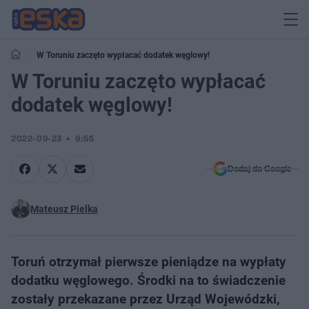
W Toruniu zaczęto wypłacać dodatek węglowy!
W Toruniu zaczęto wypłacać
dodatek węglowy!
2022-09-23
9:55
Dodaj do Google
Mateusz Pielka
Toruń otrzymał pierwsze pieniądze na wypłaty
dodatku węglowego. Środki na to świadczenie
zostały przekazane przez Urząd Wojewódzki,