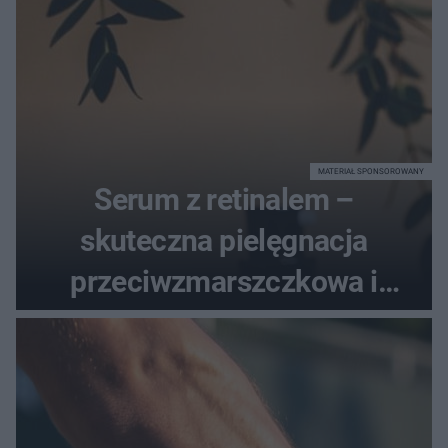
MATERIAŁ SPONSOROWANY
Serum z retinalem –
skuteczna pielęgnacja
przeciwzmarszczkowa i
regenerująca