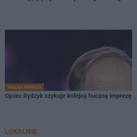
WIELKA IMPREZA
Ojciec Rydzyk szykuje kolejną huczną imprezę. 
LOKALNIE: