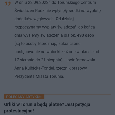
W dniu 22.09.2022r. do Toruńskiego Centrum
Świadczeń Rodzinie wpłynęły środki na wypłatę
dodatków węglowych.
Od dzisiaj
rozpoczynamy wypłaty świadczeń, do końca
dnia wyślemy świadczenia dla ok.
490 osób
(są to osoby, które mają zakończone
postępowanie na wnioski złożone w okresie od
17 sierpnia do 21 sierpnia) – poinformowała
Anna Kulbicka-Tondel, rzecznik prasowy
Prezydenta Miasta Torunia.
POLECANY ARTYKUŁ:
Orliki w Toruniu będą płatne? Jest petycja
protestacyjna!