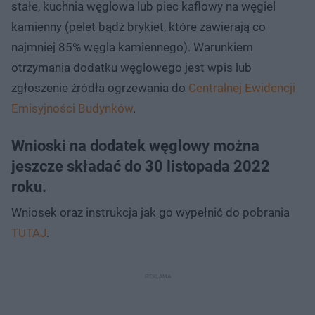
stałe, kuchnia węglowa lub piec kaflowy na węgiel
kamienny (pelet bądź brykiet, które zawierają co
najmniej 85% węgla kamiennego). Warunkiem
otrzymania dodatku węglowego jest wpis lub
zgłoszenie źródła ogrzewania do
Centralnej Ewidencji
Emisyjności Budynków
.
Wnioski na dodatek węglowy można
jeszcze składać do 30 listopada 2022
roku.
Wniosek oraz instrukcja jak go wypełnić do pobrania
TUTAJ
.