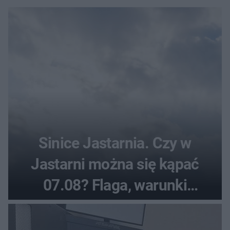
Sinice Jastarnia. Czy w
Jastarni można się kąpać
07.08? Flaga, warunki
pogodowe