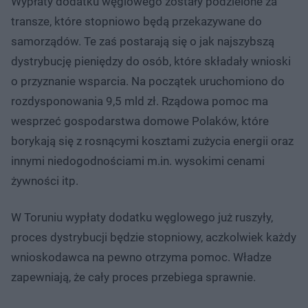
Wypłaty dodatku węglowego zostały podzielone za
transze, które stopniowo będą przekazywane do
samorządów. Te zaś postarają się o jak najszybszą
dystrybucję pieniędzy do osób, które składały wnioski
o przyznanie wsparcia. Na początek uruchomiono do
rozdysponowania 9,5 mld zł. Rządowa pomoc ma
wesprzeć gospodarstwa domowe Polaków, które
borykają się z rosnącymi kosztami zużycia energii oraz
innymi niedogodnościami m.in. wysokimi cenami
żywności itp.
W Toruniu wypłaty dodatku węglowego już ruszyły,
proces dystrybucji będzie stopniowy, aczkolwiek każdy
wnioskodawca na pewno otrzyma pomoc. Władze
zapewniają, że cały proces przebiega sprawnie.