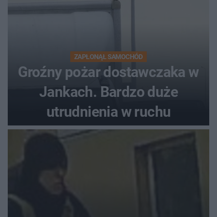
ZAPŁONĄŁ SAMOCHÓD
Groźny pożar dostawczaka w
Jankach. Bardzo duże
utrudnienia w ruchu