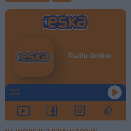
Radio Online
TERAZ
GRAMY