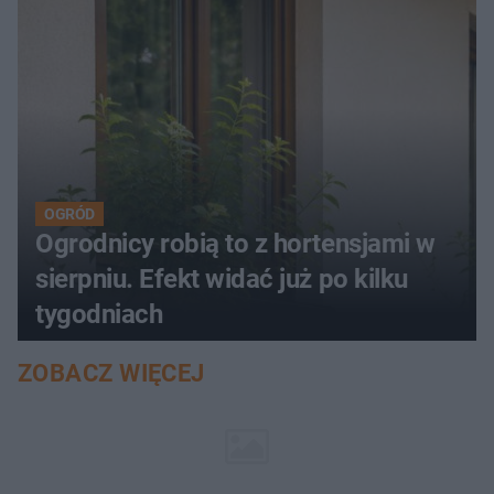
OGRÓD
Ogrodnicy robią to z hortensjami w
sierpniu. Efekt widać już po kilku
tygodniach
ZOBACZ WIĘCEJ