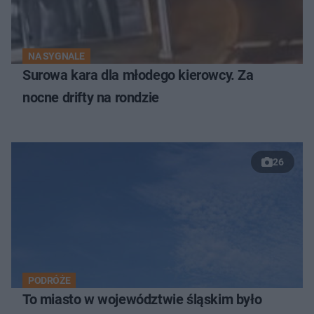
NA SYGNALE
Surowa kara dla młodego kierowcy. Za
nocne drifty na rondzie
26
PODRÓŻE
To miasto w województwie śląskim było