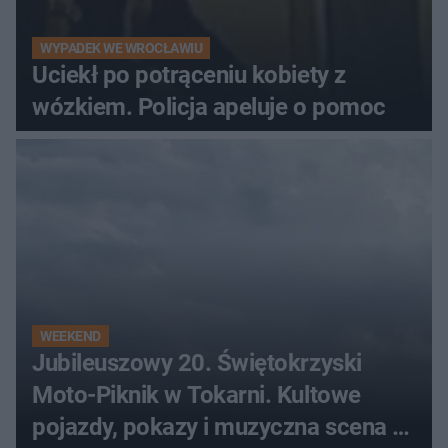
WYPADEK WE WROCŁAWIU
Uciekł po potrąceniu kobiety z
wózkiem. Policja apeluje o pomoc
WEEKEND
Jubileuszowy 20. Świętokrzyski
Moto-Piknik w Tokarni. Kultowe
pojazdy, pokazy i muzyczna scena w