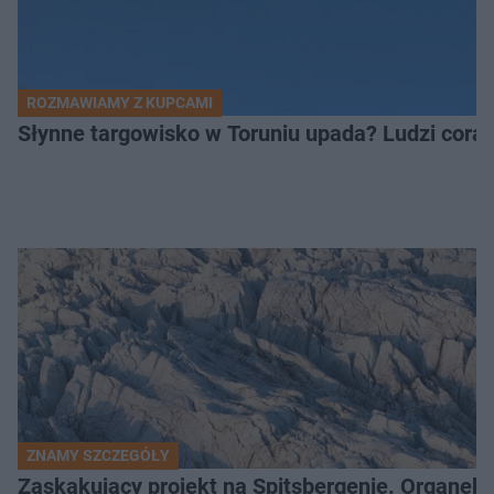
ROZMAWIAMY Z KUPCAMI
Słynne targowisko w Toruniu upada? Ludzi coraz
ZNAMY SZCZEGÓŁY
Zaskakujący projekt na Spitsbergenie. Organek