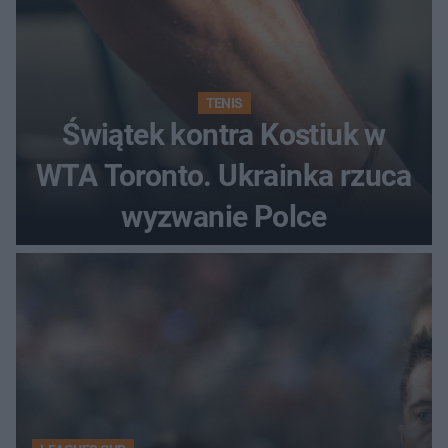
TENIS
Świątek kontra Kostiuk w
WTA Toronto. Ukrainka rzuca
wyzwanie Polce