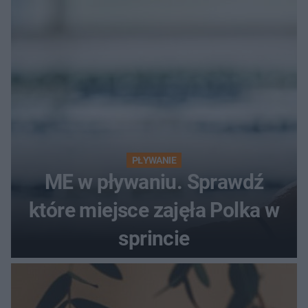
PŁYWANIE
ME w pływaniu. Sprawdź
które miejsce zajęła Polka w
sprincie