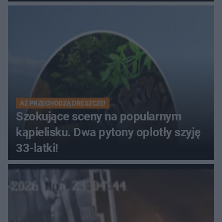
Muzeum Wsi Kieleckiej
AŻ PRZECHODZĄ DRESZCZE!
Szokujące sceny na popularnym
kąpielisku. Dwa pytony oplotły szyję
33-latki!