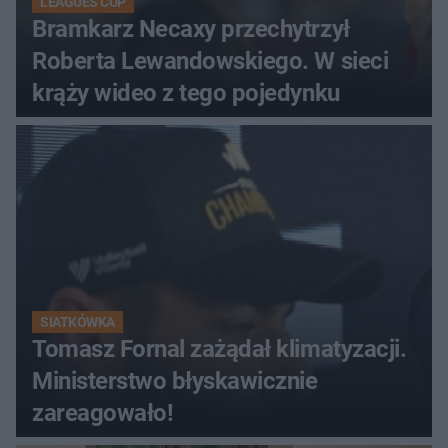
LEAGUES CUP
Bramkarz Necaxy przechytrzył
Roberta Lewandowskiego. W sieci
krąży wideo z tego pojedynku
SIATKÓWKA
Tomasz Fornal zażądał klimatyzacji.
Ministerstwo błyskawicznie
zareagowało!