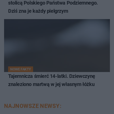
stolicą Polskiego Państwa Podziemnego.
Dziś zna je każdy pielgrzym
NOWE FAKTY
Tajemnicza śmierć 14-latki. Dziewczynę
znaleziono martwą w jej własnym łóżku
NAJNOWSZE NEWSY: