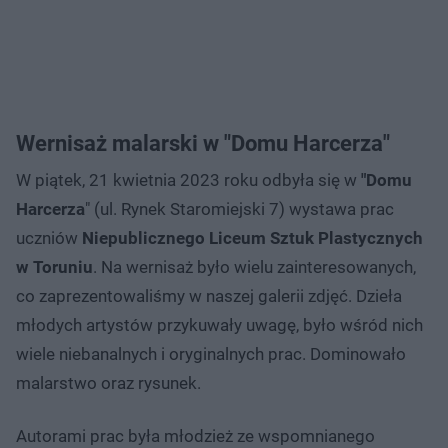
Wernisaż malarski w "Domu Harcerza"
W piątek, 21 kwietnia 2023 roku odbyła się w
"Domu
Harcerza
" (ul. Rynek Staromiejski 7) wystawa prac
uczniów
Niepublicznego Liceum Sztuk Plastycznych
w Toruniu
. Na wernisaż było wielu zainteresowanych,
co zaprezentowaliśmy w naszej galerii zdjęć. Dzieła
młodych artystów przykuwały uwagę, było wśród nich
wiele niebanalnych i oryginalnych prac. Dominowało
malarstwo oraz rysunek.
Autorami prac była młodzież ze wspomnianego