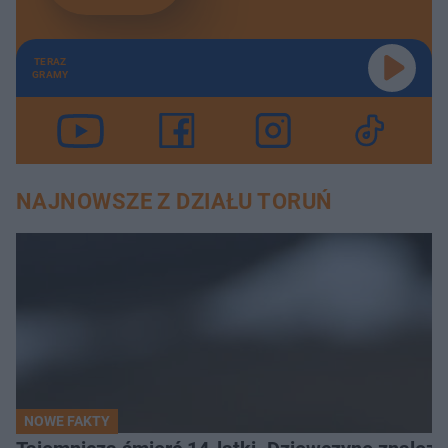
TERAZ
GRAMY
NAJNOWSZE Z DZIAŁU TORUŃ
NOWE FAKTY