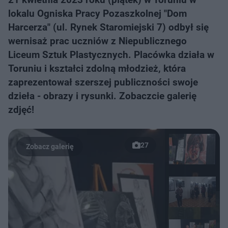
lokalu Ogniska Pracy Pozaszkolnej "Dom
Harcerza" (ul. Rynek Staromiejski 7) odbył się
wernisaż prac uczniów z Niepublicznego
Liceum Sztuk Plastycznych. Placówka działa w
Toruniu i kształci zdolną młodzież, która
zaprezentował szerszej publiczności swoje
dzieła - obrazy i rysunki. Zobaczcie galerię
zdjęć!
27