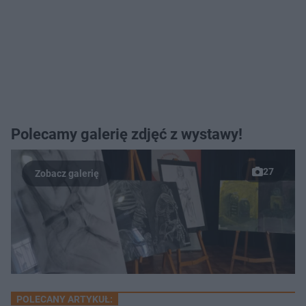
Polecamy galerię zdjęć z wystawy!
27
POLECANY ARTYKUŁ: