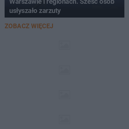
Warszawie i regionach. Sześć osób
usłyszało zarzuty
ZOBACZ WIĘCEJ