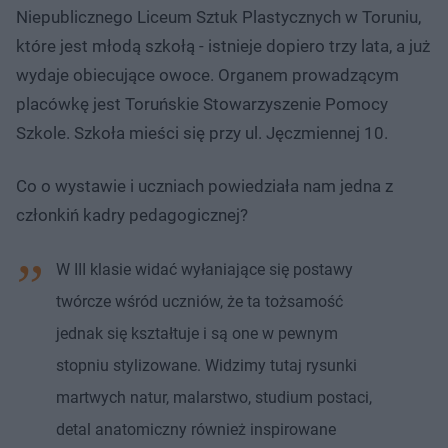
Niepublicznego Liceum Sztuk Plastycznych w Toruniu,
które jest młodą szkołą - istnieje dopiero trzy lata, a już
wydaje obiecujące owoce. Organem prowadzącym
placówkę jest Toruńskie Stowarzyszenie Pomocy
Szkole. Szkoła mieści się przy ul. Jęczmiennej 10.
Co o wystawie i uczniach powiedziała nam jedna z
członkiń kadry pedagogicznej?
W III klasie widać wyłaniające się postawy
twórcze wśród uczniów, że ta tożsamość
jednak się kształtuje i są one w pewnym
stopniu stylizowane. Widzimy tutaj rysunki
martwych natur, malarstwo, studium postaci,
detal anatomiczny również inspirowane