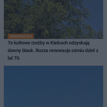
CIEKAWOSTKA
Te kultowe rzeźby w Kielcach odzyskają
dawny blask. Rusza renowacja ośmiu dzieł z
lat 70.