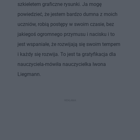
szkieletem graficzne rysunki. Ja mogę
powiedzieć, że jestem bardzo dumna z moich
uczniów, robią postępy w swoim czasie, bez
jakiegoś ogromnego przymusu i nacisku i to
jest wspaniałe, że rozwijają się swoim tempem
i każdy się rozwija. To jest ta gratyfikacja dla
nauczyciela-mówiła nauczycielka Iwona
Liegmann.