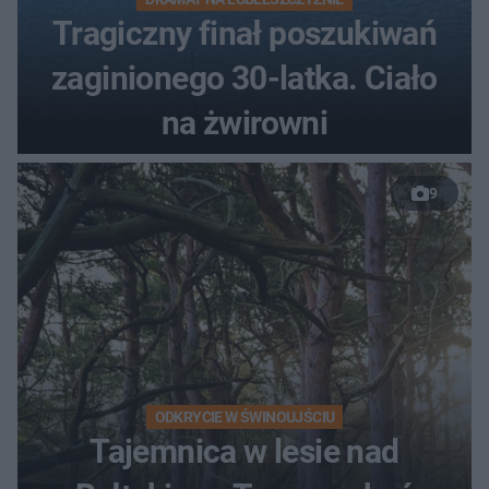
Tragiczny finał poszukiwań
zaginionego 30-latka. Ciało
na żwirowni
9
ODKRYCIE W ŚWINOUJŚCIU
Tajemnica w lesie nad