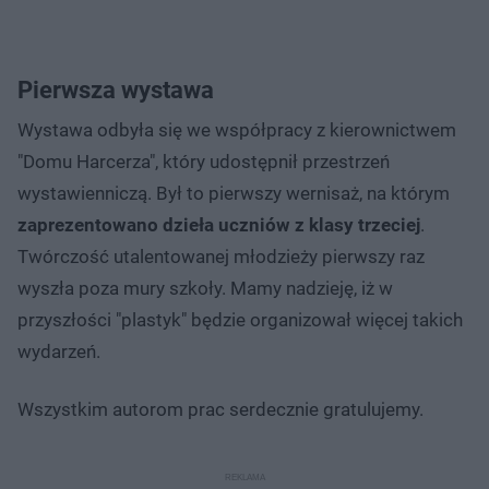
Pierwsza wystawa
Wystawa odbyła się we współpracy z kierownictwem
"Domu Harcerza", który udostępnił przestrzeń
wystawienniczą. Był to pierwszy wernisaż, na którym
zaprezentowano dzieła uczniów z klasy trzeciej
.
Twórczość utalentowanej młodzieży pierwszy raz
wyszła poza mury szkoły. Mamy nadzieję, iż w
przyszłości "plastyk" będzie organizował więcej takich
wydarzeń.
Wszystkim autorom prac serdecznie gratulujemy.