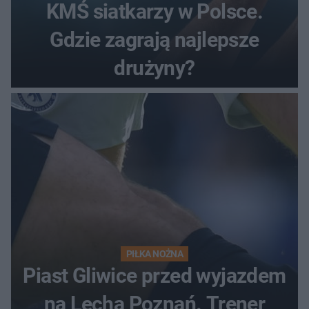
KMŚ siatkarzy w Polsce.
Gdzie zagrają najlepsze
drużyny?
PIŁKA NOŻNA
Piast Gliwice przed wyjazdem
na Lecha Poznań. Trener