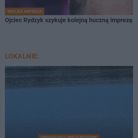
WIELKA IMPREZA
Ojciec Rydzyk szykuje kolejną huczną imprezę. 
LOKALNIE:
DRAMAT NA LUBELSZCZYŹNIE