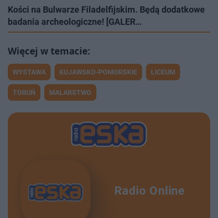
Kości na Bulwarze Filadelfijskim. Będą dodatkowe
badania archeologiczne! [GALER…
WYSTAWA
KUJAWSKO-POMORSKIE
LICEUM
TORUŃ
MALARSTWO
Radio Online