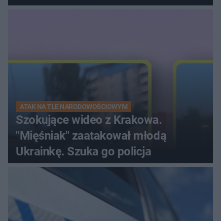
ranna!
ATAK NA TLE NARODOWOŚCIOWYM
Szokujące wideo z Krakowa.
"Mięśniak" zaatakował młodą
Ukrainkę. Szuka go policja