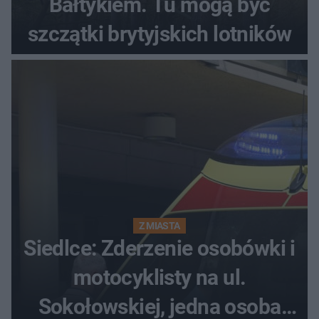
Bałtykiem. Tu mogą być
szczątki brytyjskich lotników
Z MIASTA
Siedlce: Zderzenie osobówki i
motocyklisty na ul.
Sokołowskiej, jedna osoba