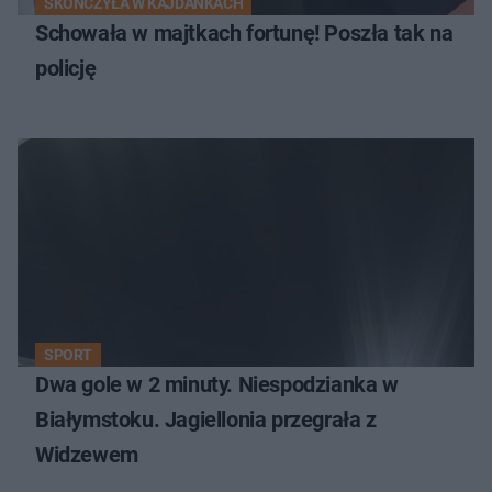
SKOŃCZYŁA W KAJDANKACH
Schowała w majtkach fortunę! Poszła tak na
policję
SPORT
Dwa gole w 2 minuty. Niespodzianka w
Białymstoku. Jagiellonia przegrała z
Widzewem