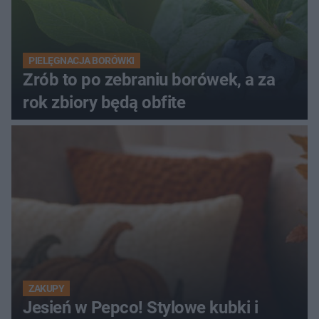
PIELĘGNACJA BORÓWKI
Zrób to po zebraniu borówek, a za
rok zbiory będą obfite
ZAKUPY
Jesień w Pepco! Stylowe kubki i