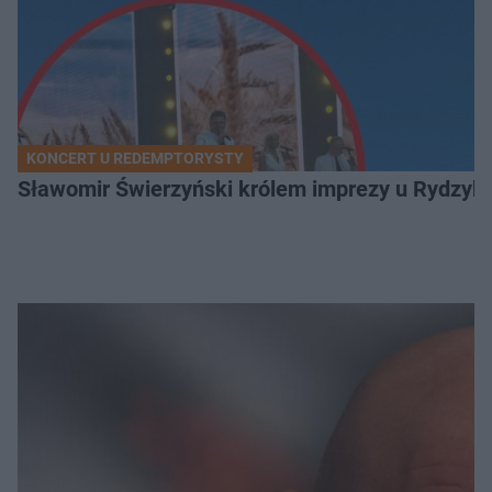
KONCERT U REDEMPTORYSTY
Sławomir Świerzyński królem imprezy u Rydzyka.