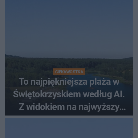
CIEKAWOSTKA
To najpiękniejsza plaża w
Świętokrzyskiem według AI.
Z widokiem na najwyższy
szczyt Gór Świętokrzyskich