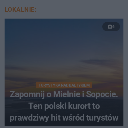
LOKALNIE:
6
TURYSTYKA NAD BAŁTYKIEM
Zapomnij o Mielnie i Sopocie.
Ten polski kurort to
prawdziwy hit wśród turystów