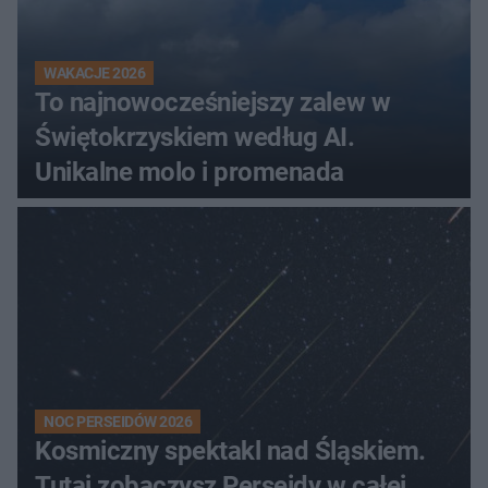
WAKACJE 2026
To najnowocześniejszy zalew w
Świętokrzyskiem według AI.
Unikalne molo i promenada
NOC PERSEIDÓW 2026
Kosmiczny spektakl nad Śląskiem.
Tutaj zobaczysz Perseidy w całej