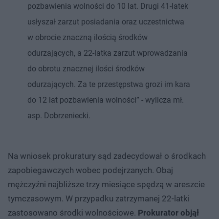
pozbawienia wolności do 10 lat. Drugi 41-latek
usłyszał zarzut posiadania oraz uczestnictwa
w obrocie znaczną ilością środków
odurzających, a 22-latka zarzut wprowadzania
do obrotu znacznej ilości środków
odurzających. Za te przestępstwa grozi im kara
do 12 lat pozbawienia wolności” - wylicza mł.
asp. Dobrzeniecki.
Na wniosek prokuratury sąd zadecydował o środkach
zapobiegawczych wobec podejrzanych. Obaj
mężczyźni najbliższe trzy miesiące spędzą w areszcie
tymczasowym. W przypadku zatrzymanej 22-latki
zastosowano środki wolnościowe.
Prokurator objął