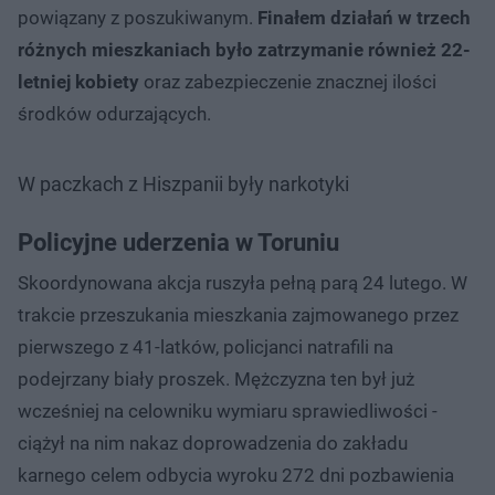
powiązany z poszukiwanym.
Finałem działań w trzech
różnych mieszkaniach było zatrzymanie również 22-
letniej kobiety
oraz zabezpieczenie znacznej ilości
środków odurzających.
W paczkach z Hiszpanii były narkotyki
Policyjne uderzenia w Toruniu
Skoordynowana akcja ruszyła pełną parą 24 lutego. W
trakcie przeszukania mieszkania zajmowanego przez
pierwszego z 41-latków, policjanci natrafili na
podejrzany biały proszek. Mężczyzna ten był już
wcześniej na celowniku wymiaru sprawiedliwości -
ciążył na nim nakaz doprowadzenia do zakładu
karnego celem odbycia wyroku 272 dni pozbawienia