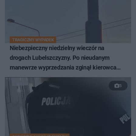
TRAGICZNY WYPADEK
Niebezpieczny niedzielny wieczór na
drogach Lubelszczyzny. Po nieudanym
manewrze wyprzedzania zginął kierowca
auta
5