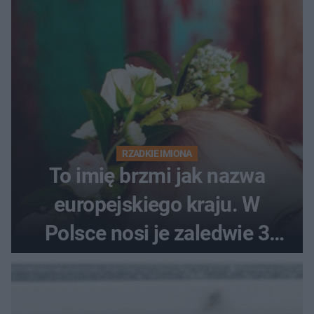
RZADKIE IMIONA
To imię brzmi jak nazwa
europejskiego kraju. W
Polsce nosi je zaledwie 3
kobiety