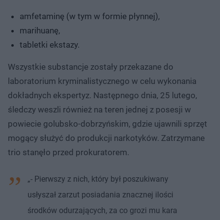
amfetaminę (w tym w formie płynnej),
marihuanę,
tabletki ekstazy.
Wszystkie substancje zostały przekazane do
laboratorium kryminalistycznego w celu wykonania
dokładnych ekspertyz. Następnego dnia, 25 lutego,
śledczy weszli również na teren jednej z posesji w
powiecie golubsko-dobrzyńskim, gdzie ujawnili sprzęt
mogący służyć do produkcji narkotyków. Zatrzymane
trio stanęło przed prokuratorem.
„- Pierwszy z nich, który był poszukiwany
usłyszał zarzut posiadania znacznej ilości
środków odurzających, za co grozi mu kara