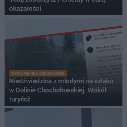
okazałości
TATRY PEŁNE NIESPODZIANEK
Niedźwiedzica z młodymi na szlaku
w Dolinie Chochołowskiej. Wokół
turyści!