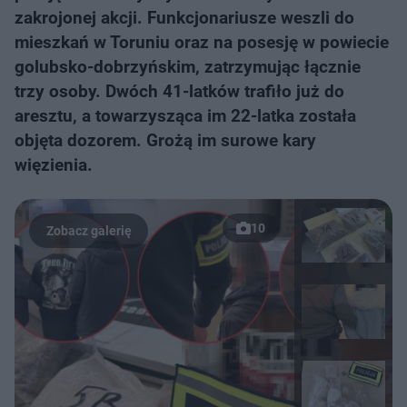
zakrojonej akcji. Funkcjonariusze weszli do
mieszkań w Toruniu oraz na posesję w powiecie
golubsko-dobrzyńskim, zatrzymując łącznie
trzy osoby. Dwóch 41-latków trafiło już do
aresztu, a towarzysząca im 22-latka została
objęta dozorem. Grożą im surowe kary
więzienia.
10