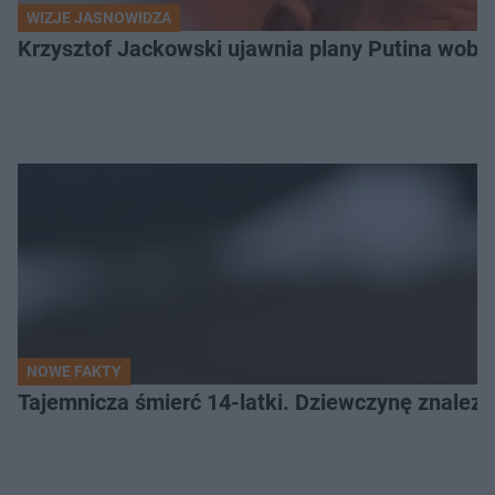
WIZJE JASNOWIDZA
Krzysztof Jackowski ujawnia plany Putina wobec 
NOWE FAKTY
Tajemnicza śmierć 14-latki. Dziewczynę znalez