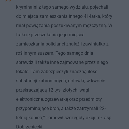
kryminalni z tego samego wydziału, pojechali
do miejsca zamieszkania innego 41-latka, który
miał powiązania poszukiwanym mężczyzną. W
trakcie przeszukania jego miejsca
zamieszkania policjanci znaleźli zawiniątko z
roślinnym suszem. Tego samego dnia
sprawdzili także inne zajmowane przez niego
lokale. Tam zabezpieczyli znaczną ilość
substancji zabronionych, gotówkę w kwocie
przekraczającą 12 tys. złotych, wagi
elektroniczne, zgrzewarkę oraz przedmioty
przypominające broń, a także zatrzymali 22-
letnią kobietę” - omówił szczegóły akcji mł. asp.
Dobrzeniecki.