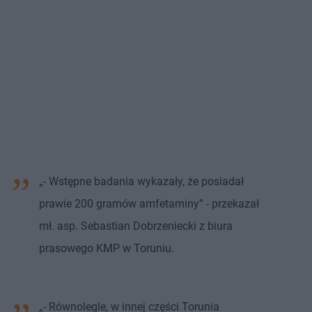
„- Wstępne badania wykazały, że posiadał
prawie 200 gramów amfetaminy” - przekazał
mł. asp. Sebastian Dobrzeniecki z biura
prasowego KMP w Toruniu.
„- Równolegle, w innej części Torunia