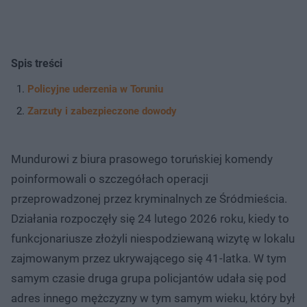
Spis treści
Policyjne uderzenia w Toruniu
Zarzuty i zabezpieczone dowody
Mundurowi z biura prasowego toruńskiej komendy
poinformowali o szczegółach operacji
przeprowadzonej przez kryminalnych ze Śródmieścia.
Działania rozpoczęły się 24 lutego 2026 roku, kiedy to
funkcjonariusze złożyli niespodziewaną wizytę w lokalu
zajmowanym przez ukrywającego się 41-latka. W tym
samym czasie druga grupa policjantów udała się pod
adres innego mężczyzny w tym samym wieku, który był